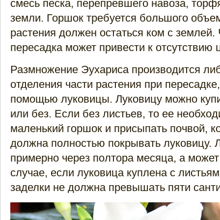
смесь песка, перепревшего навоза, торф
земли. Горшок требуется большого объем
растения должен остаться ком с землей.
пересадка может привести к отсутствию 
Размножение Эухариса производится ли
отделения части растения при пересадке,
помощью луковицы. Луковицу можно купи
или без. Если без листьев, то ее необхо
маленький горшок и присыпать почвой, к
должна полностью покрывать луковицу. 
примерно через полтора месяца, а может
случае, если луковица куплена с листьям
заделки не должна превышать пяти сант