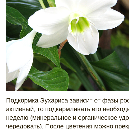
Подкормка Эухариса зависит от фазы рос
активный, то подкармливать его необход
неделю (минеральное и органическое уд
чередовать). После цветения можно прек