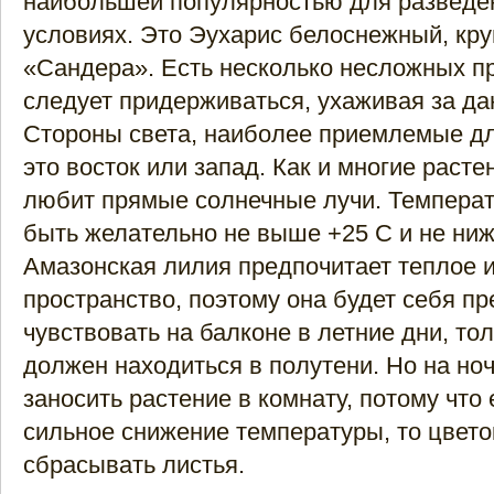
наибольшей популярностью для разведе
условиях. Это Эухарис белоснежный, кр
«Сандера». Есть несколько несложных п
следует придерживаться, ухаживая за д
Стороны света, наиболее приемлемые дл
это восток или запад. Как и многие расте
любит прямые солнечные лучи. Темпера
быть желательно не выше +25 С и не ниж
Амазонская лилия предпочитает теплое 
пространство, поэтому она будет себя пр
чувствовать на балконе в летние дни, то
должен находиться в полутени. Но на но
заносить растение в комнату, потому что
сильное снижение температуры, то цвето
сбрасывать листья.