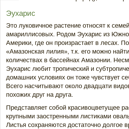
Эухарис
Это луковичное растение относят к семе
амариллисовых. Родом Эухарис из Южно
Америки, где он произрастает в лесах. 
«Амазонская лилия», т.к. его можно найт
количествах в бассейнах Амазонии. Несмо
Эухарис любит тропический и субтропиче
домашних условиях он тоже чувствует се
Всего насчитывают около двадцати видов
похожих друг на друга.
Представляет собой красивоцветущее ра
крупными заостренными листиками овал
Листья сохраняются достаточно долгое вр