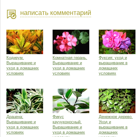
написать комментарий
Кодиеум.
Комнатная герань.
Фуксия: уход и
Выращивание и
Выращивание и
выращивание в
уход в домашних
уход в домашних
домашних
условиях
условиях
условиях
Драцена:
Фикус
Денежное дерево.
Выращивание и
каучуконосный.
Уход и
уход в домашних
Выращивание и
выращивание в
условиях
уход в домашних
домашних