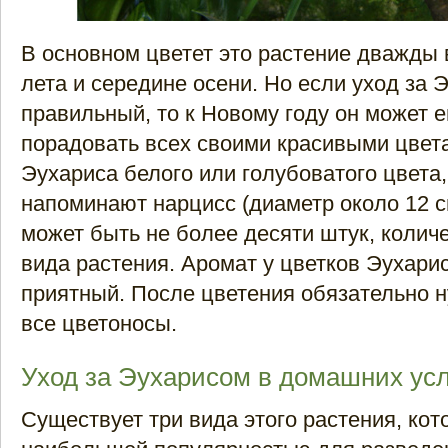
В основном цветет это растение дважды в
лета и середине осени. Но если уход за 
правильный, то к Новому году он может 
порадовать всех своими красивыми цвет
Эухариса белого или голубоватого цвета,
напоминают нарцисс (диаметр около 12 см
может быть не более десяти штук, количе
вида растения. Аромат у цветков Эухарис
приятный. После цветения обязательно 
все цветоносы.
Уход за Эухарисом в домашних ус
Существует три вида этого растения, ко