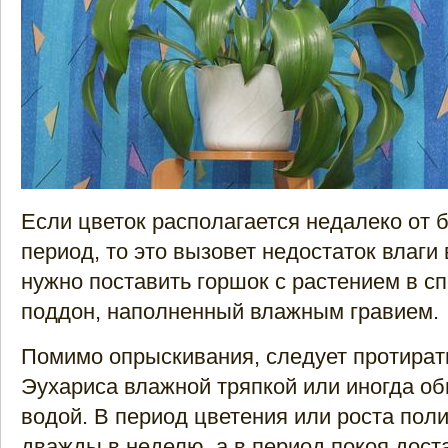
Если цветок располагается недалеко от 
период, то это вызовет недостаток влаги 
нужно поставить горшок с растением в с
поддон, наполненный влажным гравием.
Помимо опрыскивания, следует протират
Эухариса влажной тряпкой или иногда о
водой. В период цветения или роста пол
дважды в неделю, а в период покоя дост