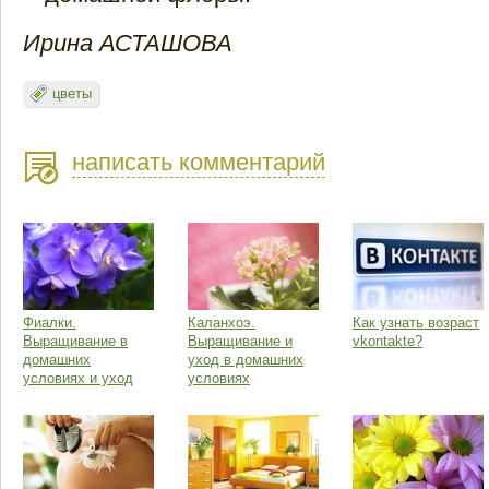
Ирина АСТАШОВА
цветы
написать комментарий
Фиалки.
Каланхоэ.
Как узнать возраст
Выращивание в
Выращивание и
vkontakte?
домашних
уход в домашних
условиях и уход
условиях