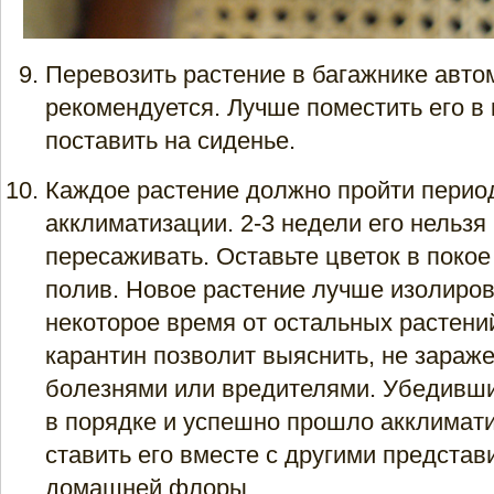
Перевозить растение в багажнике авто
рекомендуется. Лучше поместить его в 
поставить на сиденье.
Каждое растение должно пройти перио
акклиматизации. 2-3 недели его нельзя
пересаживать. Оставьте цветок в покое
полив. Новое растение лучше изолиров
некоторое время от остальных растений
карантин позволит выяснить, не зараж
болезнями или вредителями. Убедивши
в порядке и успешно прошло акклимат
ставить его вместе с другими предста
домашней флоры.