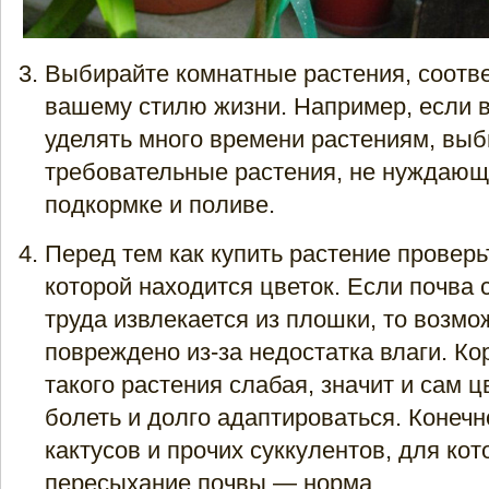
Выбирайте комнатные растения, соотв
вашему стилю жизни. Например, если 
уделять много времени растениям, вы
требовательные растения, не нуждающ
подкормке и поливе.
Перед тем как купить растение проверь
которой находится цветок. Если почва с
труда извлекается из плошки, то возмо
повреждено из-за недостатка влаги. Ко
такого растения слабая, значит и сам ц
болеть и долго адаптироваться. Конечн
кактусов и прочих суккулентов, для ко
пересыхание почвы — норма.