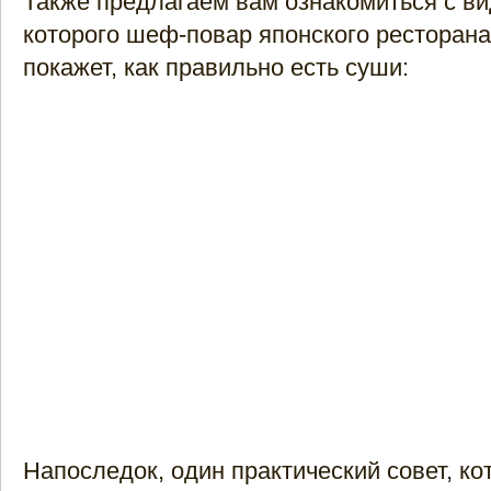
Также предлагаем вам ознакомиться с ви
которого шеф-повар японского ресторана
покажет, как правильно есть суши:
Напоследок, один практический совет, ко