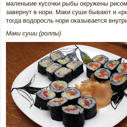
маленькие кусочки рыбы окружены рисом
завернут в нори. Маки суши бывают и «р
тогда водоросль нори оказывается внутр
Маки суши (роллы)