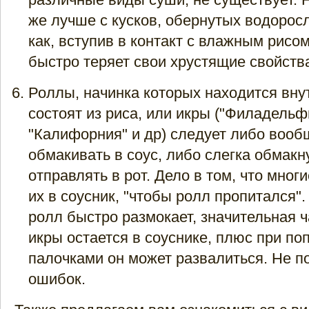
же лучше с кусков, обернутых водоросл
как, вступив в контакт с влажным рисом
быстро теряет свои хрустящие свойств
Роллы, начинка которых находится внут
состоят из риса, или икры ("Филадельф
"Калифорния" и др) следует либо вооб
обмакивать в соус, либо слегка обмакн
отправлять в рот. Дело в том, что мног
их в соусник, "чтобы ролл пропитался".
ролл быстро размокает, значительная ч
икры остается в соуснике, плюс при поп
палочками он может развалиться. Не п
ошибок.