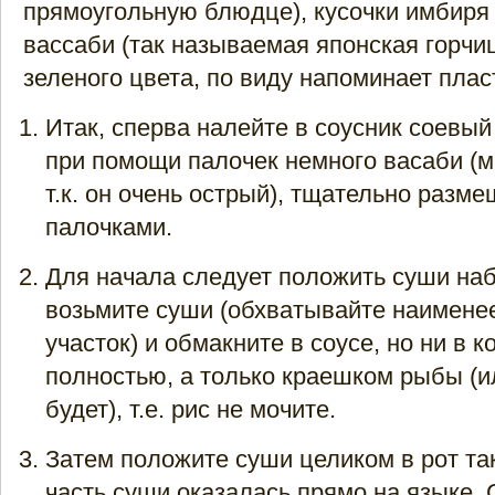
прямоугольную блюдце), кусочки имбиря
вассаби (так называемая японская горчи
зеленого цвета, по виду напоминает плас
Итак, сперва налейте в соусник соевый
при помощи палочек немного васаби (мн
т.к. он очень острый), тщательно разм
палочками.
Для начала следует положить суши наб
возьмите суши (обхватывайте наимене
участок) и обмакните в соусе, но ни в к
полностью, а только краешком рыбы (и
будет), т.е. рис не мочите.
Затем положите суши целиком в рот та
часть суши оказалась прямо на языке.