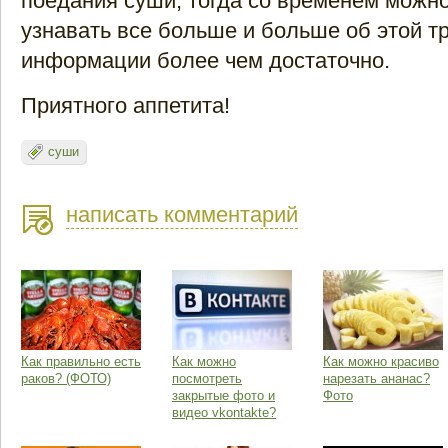
поедания суши, тогда со временем можн
узнавать все больше и больше об этой тр
информации более чем достаточно.
Приятного аппетита!
суши
написать комментарий
Как правильно есть
Как можно
Как можно красиво
раков? (ФОТО)
посмотреть
нарезать ананас?
закрытые фото и
Фото
видео vkontakte?