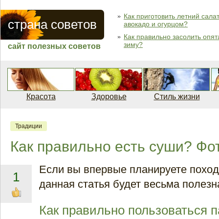
Как приготовить летний салат
страна советов
авокадо и огурцом?
Как правильно засолить опят
зиму?
сайт полезных советов
Красота
Здоровье
Стиль жизни
Традиции
Как правильно есть суши? Фо
Если вы впервые планируете поход 
1
данная статья будет весьма полезн
Как правильно пользоваться 