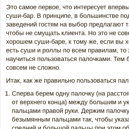
Это самое первое, что интересует впер
суши-бар. В принципе, в большинстве п
заведений гостям на выбор предлагают т
чтобы не смущать клиента. Но это не сов
хорошем суши-баре, к тому же, если вы х
есть суши и роллы по всем правилам, то
научиться пользоваться палочками. Тем б
совсем не сложно.
Итак, как же правильно пользоваться па
Сперва берем одну палочку (на рассто
от верхнего конца) между большим и у
пальцами правой руки. Держим палочк
безымянным пальцами так, чтобы указ
средний и большой пальцы при этом о