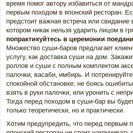
время помог автору избавиться от мандр
первым походом в японский ресторан. Е
предстоит важная встреча или свидание 
котором никак нельзя ударить лицом в гр
попрактикуйтесь в церемонии поедан
Множество суши-баров предлагает клиен
услугу, как доставка суши на дом. Закаж
роллов и суши с полным комплектом акс
палочки, васаби, имбирь. И потренируйте
спокойной обстановке, не боясь ошибить
взять в руки палочки, или уронить с непр
Тогда перед походом в суши-бар вы буде
только теоретически, но и практически.
Хотим предупредить, что перед первым 
японский ресторан не стоит накручивать 