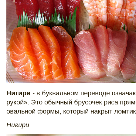
Нигири
- в буквальном переводе означа
рукой». Это обычный брусочек риса прям
овальной формы, который накрыт ломти
Нигири