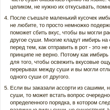
целиком, не нужно их откусывать, помн
После съешьте маленький кусочек имби
не любите, то просто немножко подержи
поможет сбить вкус, чтобы вы могли р
другое суши. Многие кладут имбирь на
перед тем, как отправить в рот - это не
принципе не верно. Потому как имбирь
для того, чтобы освежить вкусовые ощ
перерывах между суши и вы могли отли
одного суши от другого.
Если вы заказали ассорти из сашими, н
суши, то может встать вопрос очереднос
определенного порядка, в котором след
различные виды суши, не существует. 