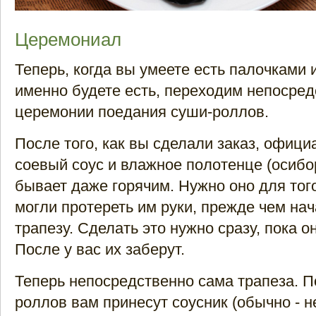
Церемониал
Теперь, когда вы умеете есть палочками и
именно будете есть, переходим непосред
церемонии поедания суши-роллов.
После того, как вы сделали заказ, офици
соевый соус и влажное полотенце (осибор
бывает даже горячим. Нужно оно для тог
могли протереть им руки, прежде чем на
трапезу. Сделать это нужно сразу, пока о
После у вас их заберут.
Теперь непосредственно сама трапеза. 
роллов вам принесут соусник (обычно - 