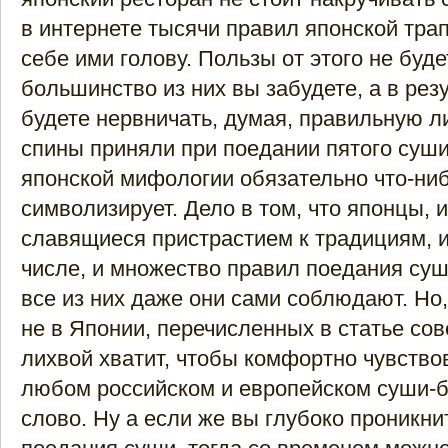
в интернете тысячи правил японской тра
себе ими голову. Пользы от этого не буде
большинство из них вы забудете, а в рез
будете нервничать, думая, правильную л
спины приняли при поедании пятого суши
японской мифологии обязательно что-ни
символизирует. Дело в том, что японцы, 
славящиеся пристрастием к традициям, и
числе, и множество правил поедания суш
все из них даже они сами соблюдают. Но
не в Японии, перечисленных в статье сов
лихвой хватит, чтобы комфортно чувство
любом российском и европейском суши-б
слово. Ну а если же вы глубоко проникни