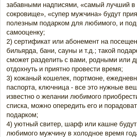
забавными надписями, «самый лучший в 
сокровище», «супер мужчина» будут при
полезным подарком для любимого, и под
самооценку;
2) сертификат или абонемент на посещен
бильярда, бани, сауны и т.д.; такой пода
сможет разделить с вами, родными или д
отдохнуть и приятно провести время;
3) кожаный кошелек, портмоне, ежедневн
паспорта, ключница - все это нужные ве
известно о желании любимого приобрести 
списка, можно опередить его и порадова
подарком;
4) уютный свитер, шарф или кашне будут
любимого мужчину в холодное время года