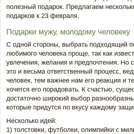
полезный подарок. Предлагаем нескольк
подарков к 23 февраля.
Подарки мужу, молодому человеку
С одной стороны, выбрать подходящий п
любимого человека проще, так как извес
увлечения, желания и предпочтения. Но с
это и весьма ответственный процесс, ве
человек, тем важнее нам его реакция и т
хочется его порадовать. К счастью, суще
достаточно широкий выбор разнообразн
которые придутся по вкусу каждому защи
Несколько идей:
1) толстовки, футболки, олимпийки с ми