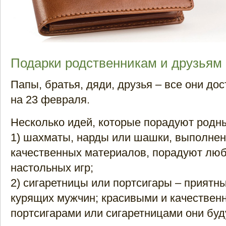
Подарки родственникам и друзьям
Папы, братья, дяди, друзья – все они до
на 23 февраля.
Несколько идей, которые порадуют родны
1) шахматы, нарды или шашки, выполнен
качественных материалов, порадуют лю
настольных игр;
2) сигаретницы или портсигары – приятн
курящих мужчин; красивыми и качествен
портсигарами или сигаретницами они буд