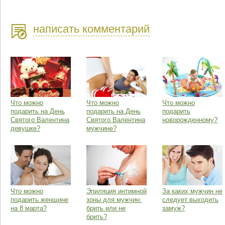
написать комментарий
Что можно
Что можно
Что можно
подарить на День
подарить на День
подарить
Святого Валентина
Святого Валентина
новорожденному?
девушке?
мужчине?
Что можно
Эпиляция интимной
За каких мужчин не
подарить женщине
зоны для мужчин:
следует выходить
на 8 марта?
брить или не
замуж?
брить?