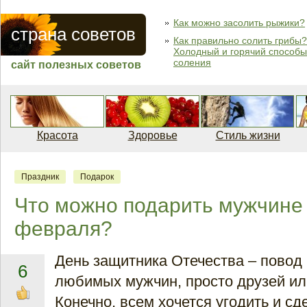
Как можно засолить рыжики?
страна советов
Как правильно солить грибы?
Холодный и горячий способы
соления
сайт полезных советов
Красота
Здоровье
Стиль жизни
Праздник
Подарок
Что можно подарить мужчине 
февраля?
День защитника Отечества – повод
6
любимых мужчин, просто друзей или
Конечно, всем хочется угодить и сд