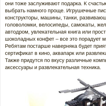
они тоже заслуживают подарка. К счасть
выбрать намного проще. Игрушечные пис
конструкторы, машины, танки, развивающ
головоломки, велосипеды, самокаты, жел
автодром, увлекательная книга или прос
шоколадных конфет – все это порадует 
Ребятам постарше наверняка будет прия
сертификат в кино, аквапарк или развлек
Также придутся по вкусу различные ком
аксессуары и развлекательная техника.