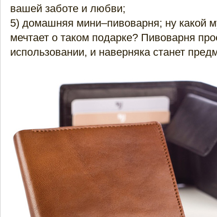
вашей заботе и любви;
5) домашняя мини–пивоварня; ну какой 
мечтает о таком подарке? Пивоварня про
использовании, и наверняка станет предм