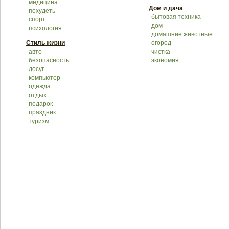
медицина
Дом и дача
похудеть
бытовая техника
спорт
дом
психология
домашние животные
Стиль жизни
огород
авто
чистка
безопасность
экономия
досуг
компьютер
одежда
отдых
подарок
праздник
туризм