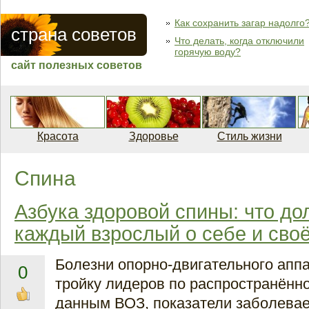
Как сохранить загар надолго
страна советов
Что делать, когда отключили
горячую воду?
сайт полезных советов
Красота
Здоровье
Стиль жизни
Спина
Азбука здоровой спины: что до
каждый взрослый о себе и сво
Болезни опорно-двигательного аппа
0
тройку лидеров по распространённос
данным ВОЗ, показатели заболева