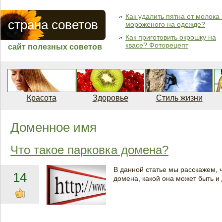
Как удалить пятна от молока
страна советов
мороженого на одежде?
Как приготовить окрошку на
квасе? Фоторецепт
сайт полезных советов
Красота
Здоровье
Стиль жизни
Доменное имя
Что такое парковка домена?
В данной статье мы расскажем, ч
14
домена, какой она может быть и 