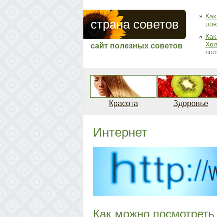
Как
страна советов
пов
Как
Хол
сайт полезных советов
сол
Красота
Здоровье
Интернет
Как можно посмотреть 