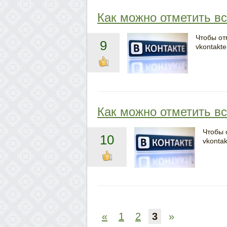
Как можно отметить вс
Чтобы от
9
vkontakte
Как можно отметить вс
Чтобы 
10
vkontak
«
1
2
3
»