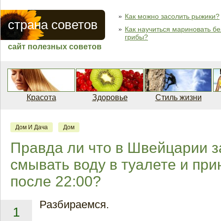
Как можно засолить рыжики?
страна советов
Как научиться мариновать б
грибы?
сайт полезных советов
Красота
Здоровье
Стиль жизни
Дом И Дача
Дом
Правда ли что в Швейцарии 
смывать воду в туалете и пр
после 22:00?
Разбираемся.
1