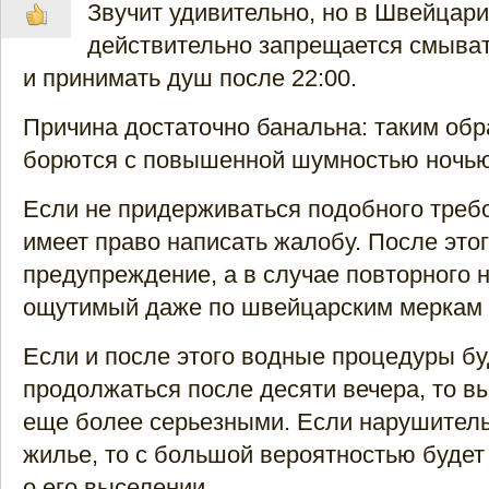
Звучит удивительно, но в Швейцар
действительно запрещается смыват
и принимать душ после 22:00.
Причина достаточно банальна: таким обр
борются с повышенной шумностью ночью
Если не придерживаться подобного треб
имеет право написать жалобу. После это
предупреждение, а в случае повторного
ощутимый даже по швейцарским меркам
Если и после этого водные процедуры бу
продолжаться после десяти вечера, то в
еще более серьезными. Если нарушитель
жилье, то с большой вероятностью будет
о его выселении.