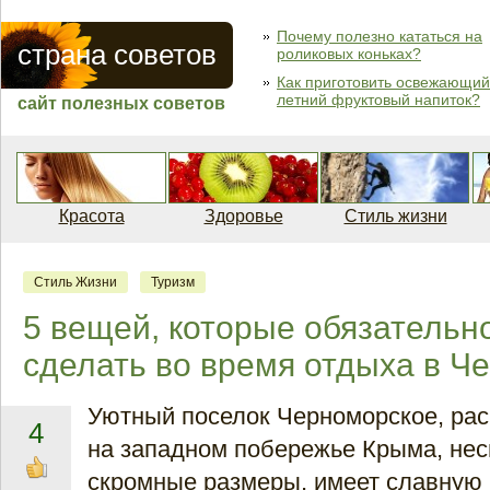
Почему полезно кататься на
страна советов
роликовых коньках?
Как приготовить освежающий
летний фруктовый напиток?
сайт полезных советов
Красота
Здоровье
Стиль жизни
Стиль Жизни
Туризм
5 вещей, которые обязательн
сделать во время отдыха в Ч
Уютный поселок Черноморское, ра
4
на западном побережье Крыма, нес
скромные размеры, имеет славную 