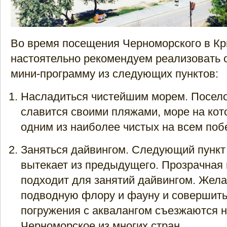
Во время посещения Черноморского в К
настоятельно рекомендуем реализовать 
мини-программу из следующих пунктов:
Насладиться чистейшим морем. Посел
славится своими пляжами, море на кот
одним из наиболее чистых на всем по
Заняться дайвингом. Следующий пункт
вытекает из предыдущего. Прозрачная
подходит для занятий дайвингом. Жел
подводную флору и фауну и совершит
погружения с аквалангом съезжаются н
Черноморское из многих стран.