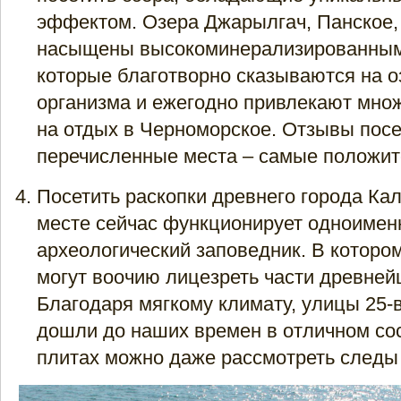
эффектом. Озера Джарылгач, Панское,
насыщены высокоминерализированным
которые благотворно сказываются на 
организма и ежегодно привлекают множ
на отдых в Черноморское. Отзывы пос
перечисленные места – самые положит
Посетить раскопки древнего города Кал
месте сейчас функционирует одноимен
археологический заповедник. В котор
могут воочию лицезреть части древней
Благодаря мягкому климату, улицы 25-
дошли до наших времен в отличном сос
плитах можно даже рассмотреть следы 