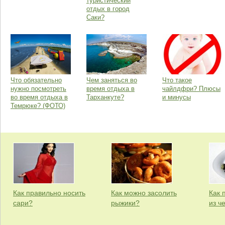
туристический
отдых в город
Саки?
Что обязательно
Чем заняться во
Что такое
нужно посмотреть
время отдыха в
чайлдфри? Плюсы
во время отдыха в
Тарханкуте?
и минусы
Темрюке? (ФОТО)
Как правильно носить
Как можно засолить
Как 
сари?
рыжики?
из ч