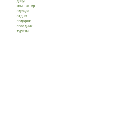
досуг
компьютер
одежда
отдых
подарок
праздник
туризм