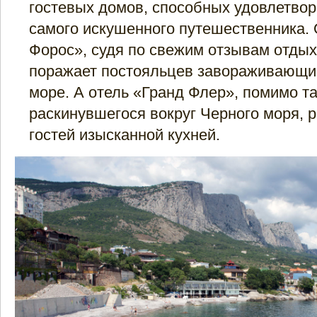
гостевых домов, способных удовлетвор
самого искушенного путешественника.
Форос», судя по свежим отзывам отды
поражает постояльцев завораживающи
море. А отель «Гранд Флер», помимо т
раскинувшегося вокруг Черного моря, р
гостей изысканной кухней.