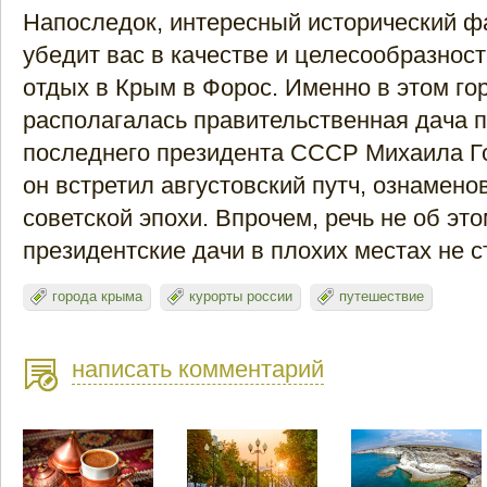
Напоследок, интересный исторический фа
убедит вас в качестве и целесообразност
отдых в Крым в Форос. Именно в этом го
располагалась правительственная дача п
последнего президента СССР Михаила Г
он встретил августовский путч, ознамен
советской эпохи. Впрочем, речь не об этом
президентские дачи в плохих местах не с
города крыма
курорты россии
путешествие
написать комментарий