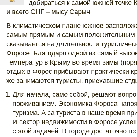
добираться к самой южной точке 
и всего СНГ – мысу Сарыч.
В климатическом плане южное располож
самым прямым и самым положительным 
сказывается на длительности туристическ
Форосе. Благодаря одной из самый высо
температур в Крыму во время зимы (поря
отдых в Форос прибывают практически кр
же занимаются туристы, приехавшие отд
Для начала, само собой, решают вопро
проживанием. Экономика Фороса напря
туризма. А за туриста в наше время пр
И сектор недвижимости в Форосе успе
с этой задачей. В городе достаточно го