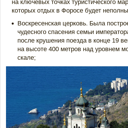
на ключевых точках туристического ма
которых отдых в Форосе будет неполны
Воскресенская церковь. Была построе
чудесного спасения семьи императора
после крушения поезда в конце 19 в
на высоте 400 метров над уровнем м
скале;