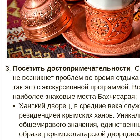
Посетить достопримечательности
. 
не возникнет проблем во время отдыха
так это с экскурсионной программой. В
наиболее знаковые места Бахчисарая:
Ханский дворец, в средние века слу
резиденцией крымских ханов. Уника
общемирового значения, единственн
образец крымскотатарской дворцовой