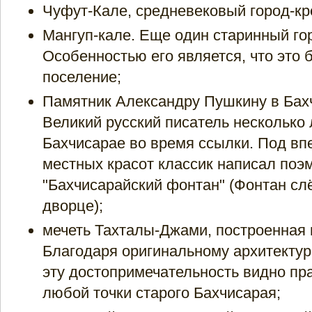
Чуфут-Кале, средневековый город-кр
Мангуп-кале. Еще один старинный го
Особенностью его является, что это
поселение;
Памятник Александру Пушкину в Бах
Великий русский писатель несколько 
Бахчисарае во время ссылки. Под вп
местных красот классик написал поэ
"Бахчисарайский фонтан" (Фонтан сл
дворце);
мечеть Тахталы-Джами, построенная в
Благодаря оригинальному архитектур
эту достопримечательность видно пра
любой точки старого Бахчисарая;