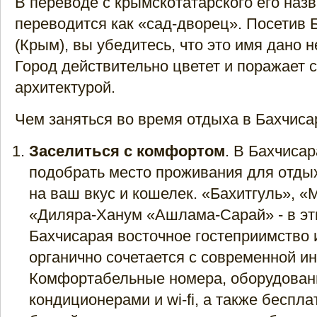
В переводе с крымскотатарского его наз
переводится как «сад-дворец». Посетив 
(Крым), вы убедитесь, что это имя дано н
Город действительно цветет и поражает 
архитектурой.
Чем заняться во время отдыха в Бахчиса
Заселиться с комфортом
. В Бахчиса
подобрать место проживания для отды
на ваш вкус и кошелек. «Бахитгуль», «
«Диляра-Ханум «Ашлама-Сарай» - в эт
Бахчисарая восточное гостеприимство 
органично сочетается с современной и
Комфортабельные номера, оборудова
кондиционерами и wi-fi, а также беспла