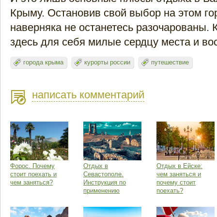
Крыму. Остановив свой выбор на этом го
наверняка не останетесь разочарованы.
здесь для себя милые сердцу места и во
города крыма
курорты россии
путешествие
написать комментарий
Форос. Почему
Отдых в
Отдых в Ейске:
стоит поехать и
Севастополе.
чем заняться и
чем заняться?
Инструкция по
почему стоит
применению
поехать?