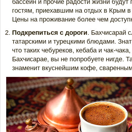
бассейн и прочие радости жизни будут
гостям, приехавшим на отдых в Крым в
Цены на проживание более чем доступ
Подкрепиться с дороги
. Бахчисарай 
татарскими и турецкими блюдами. Знат
что таких чебуреков, кебаба и чак-чака
Бахчисарае, вы не попробуете нигде. Т
знаменит вкуснейшим кофе, сваренным