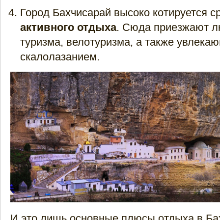
Город Бахчисарай высоко котируется 
активного отдыха
. Сюда приезжают л
туризма, велотуризма, а также увлека
скалолазанием.
И это лишь основные плюсы отдыха в Ба