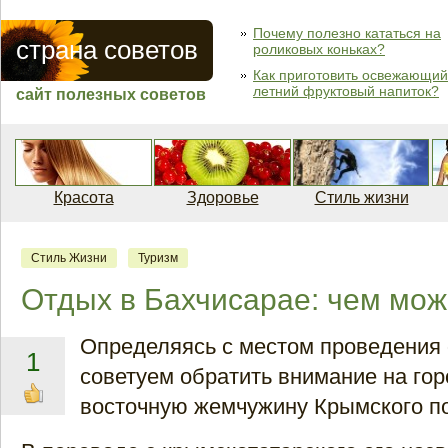
Почему полезно кататься на
страна советов
роликовых коньках?
Как приготовить освежающий
летний фруктовый напиток?
сайт полезных советов
Красота
Здоровье
Стиль жизни
Стиль Жизни
Туризм
Отдых в Бахчисарае: чем мож
Определяясь с местом проведения 
1
советуем обратить внимание на гор
восточную жемчужину Крымского п