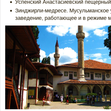
Успенский Анастасиевский пещерный
Зинджирли-медресе. Мусульманское 
заведение, работающее и в режиме м