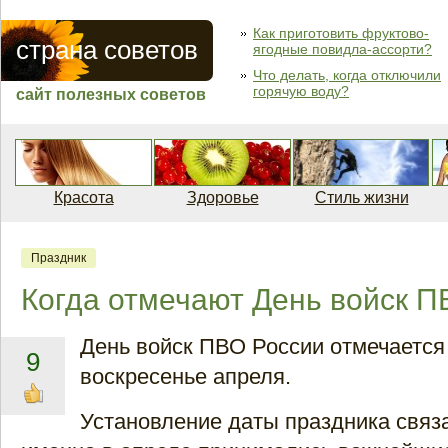
Как приготовить фруктово-
страна советов
ягодные повидла-ассорти?
Что делать, когда отключили
горячую воду?
сайт полезных советов
Красота
Здоровье
Стиль жизни
Праздник
Когда отмечают День войск 
День войск ПВО России отмечается
9
воскресенье апреля.
Установление даты праздника связа