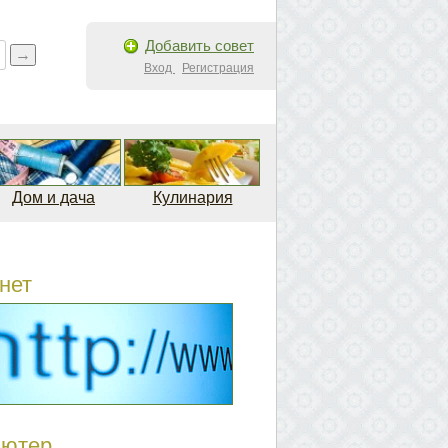
Добавить совет
Вход
Регистрация
Дом и дача
Кулинария
нет
ьютер