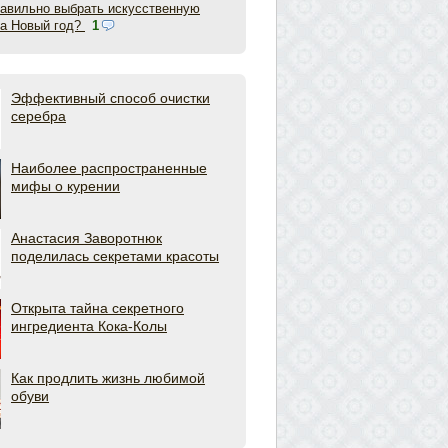
равильно выбрать искусственную
на Новый год?
1
Эффективный способ очистки
серебра
Наиболее распространенные
мифы о курении
Анастасия Заворотнюк
поделилась секретами красоты
Открыта тайна секретного
ингредиента Кока-Колы
Как продлить жизнь любимой
обуви