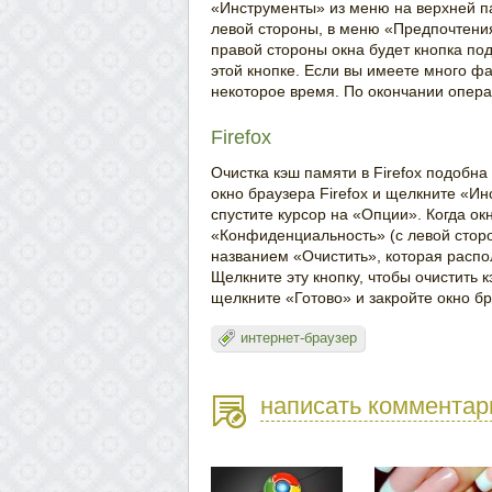
«Инструменты» из меню на верхней п
левой стороны, в меню «Предпочтения
правой стороны окна будет кнопка по
этой кнопке. Если вы имеете много ф
некоторое время. По окончании опера
Firefox
Очистка кэш памяти в Firefox подобна 
окно браузера Firefox и щелкните «И
спустите курсор на «Опции». Когда ок
«Конфиденциальность» (с левой сторо
названием «Очистить», которая распо
Щелкните эту кнопку, чтобы очистить к
щелкните «Готово» и закройте окно бр
интернет-браузер
написать комментар