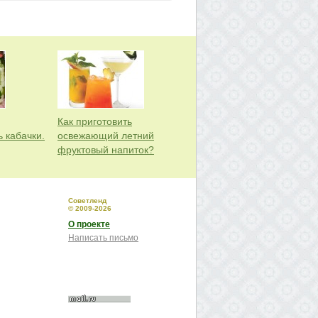
Как приготовить
 кабачки.
освежающий летний
фруктовый напиток?
Советленд
© 2009-2026
О проекте
Написать письмо