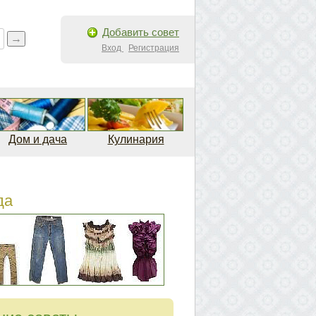
Добавить совет
Вход
Регистрация
Дом и дача
Кулинария
да