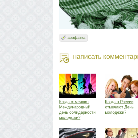
арафатка
написать комментар
Когда отмечают
Когда в России
Международный
отмечают День
день солидарности
молодежи?
молодежи?