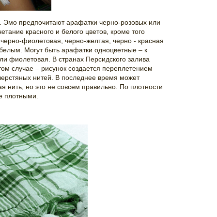
я. Эмо предпочитают арафатки черно-розовых или
етание красного и белого цветов, кроме того
 черно-фиолетовая, черно-желтая, черно - красная
 белым. Могут быть арафатки одноцветные – к
ли фиолетовая. В странах Персидского залива
том случае – рисунок создается переплетением
 шерстяных нитей. В последнее время может
ая нить, но это не совсем правильно. По плотности
е плотными.