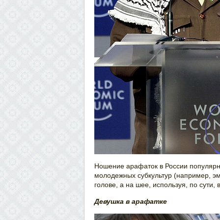
Ношение арафаток в России популярн
молодежных субкультур (например, эмо
голове, а на шее, используя, по сути,
Девушка в арафатке